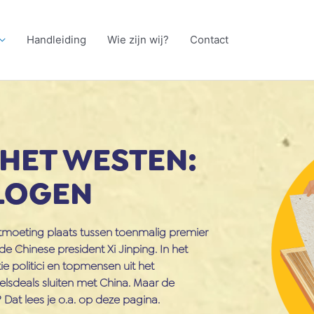
Handleiding
Wie zijn wij?
Contact
HET WESTEN:
LOGEN
ntmoeting plaats tussen toenmalig premier
e Chinese president Xi Jinping. In het
e politici en topmensen uit het
delsdeals sluiten met China. Maar de
Dat lees je o.a. op deze pagina.