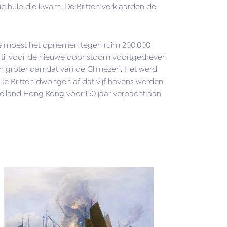
e hulp die kwam. De Britten verklaarden de
ie moest het opnemen tegen ruim 200.000
partij voor de nieuwe door stoom voortgedreven
n groter dan dat van de Chinezen. Het werd
De Britten dwongen af dat vijf havens werden
t eiland Hong Kong voor 150 jaar verpacht aan