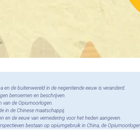
ina en de buitenwereld in de negentiende eeuw is veranderd.
ogen benoemen en beschrijven.
en van de Opiumoorlogen.
de in de Chinese maatschappij.
en en de eeuw van vernedering voor het heden aangeven.
 perspectieven bestaan op opiumgebruik in China, de Opiumoorloge