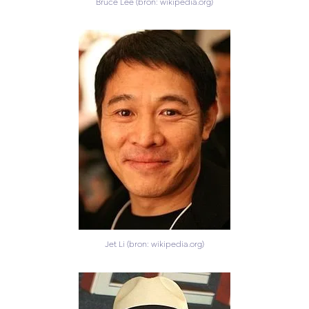
Bruce Lee (bron: wikipedia.org)
Jet Li (bron: wikipedia.org)