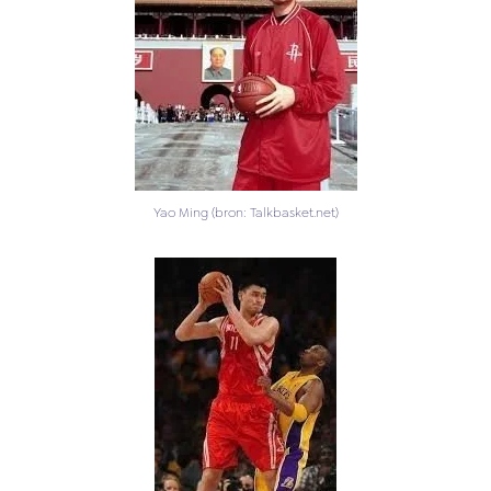
Yao Ming (bron: Talkbasket.net)