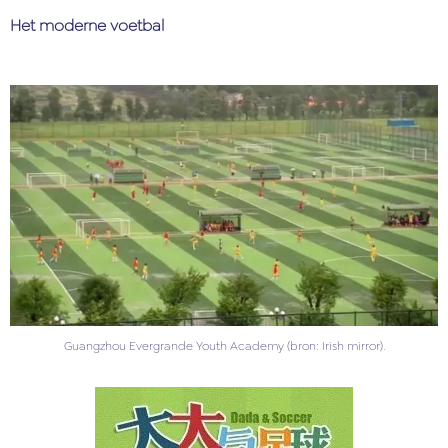
Het moderne voetbal
Guangzhou Evergrande Youth Academy (bron: Irish mirror).