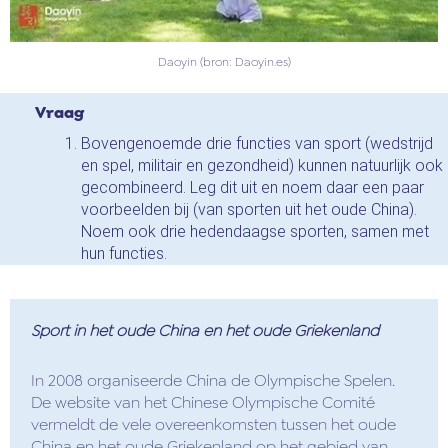
Daoyin (bron: Daoyin.es)
Vraag
Bovengenoemde drie functies van sport (wedstrijd
en spel, militair en gezondheid) kunnen natuurlijk ook
gecombineerd. Leg dit uit en noem daar een paar
voorbeelden bij (van sporten uit het oude China).
Noem ook drie hedendaagse sporten, samen met
hun functies.
Sport in het oude China en het oude Griekenland
In 2008 organiseerde China de Olympische Spelen.
De website van het Chinese Olympische Comité
vermeldt de vele overeenkomsten tussen het oude
China en het oude Griekenland op het gebied van