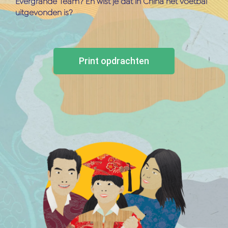
Evergrande Team? En wist je dat in China het voetbal
uitgevonden is?
Print opdrachten