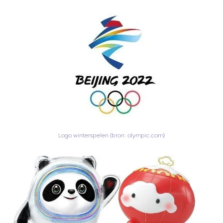
Logo winterspelen (bron: olympic.com)