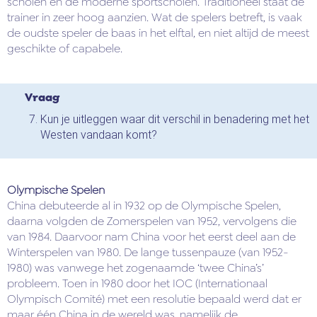
scholen en de moderne sportscholen. Traditioneel staat de
trainer in zeer hoog aanzien. Wat de spelers betreft, is vaak
de oudste speler de baas in het elftal, en niet altijd de meest
geschikte of capabele.
Vraag
Kun je uitleggen waar dit verschil in benadering met het
Westen vandaan komt?
Olympische Spelen
China debuteerde al in 1932 op de Olympische Spelen,
daarna volgden de Zomerspelen van 1952, vervolgens die
van 1984. Daarvoor nam China voor het eerst deel aan de
Winterspelen van 1980. De lange tussenpauze (van 1952-
1980) was vanwege het zogenaamde ‘twee China’s’
probleem. Toen in 1980 door het IOC (Internationaal
Olympisch Comité) met een resolutie bepaald werd dat er
maar één China in de wereld was, namelijk de