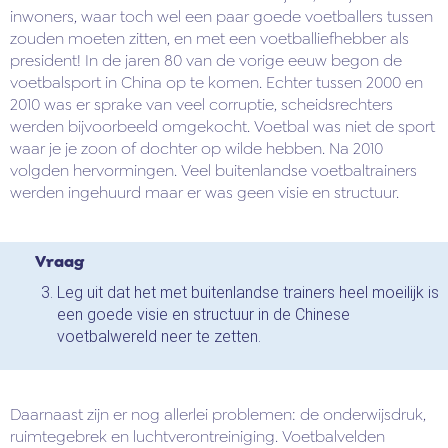
inwoners, waar toch wel een paar goede voetballers tussen
zouden moeten zitten, en met een voetballiefhebber als
president! In de jaren 80 van de vorige eeuw begon de
voetbalsport in China op te komen. Echter tussen 2000 en
2010 was er sprake van veel corruptie, scheidsrechters
werden bijvoorbeeld omgekocht. Voetbal was niet de sport
waar je je zoon of dochter op wilde hebben. Na 2010
volgden hervormingen. Veel buitenlandse voetbaltrainers
werden ingehuurd maar er was geen visie en structuur.
Vraag
Leg uit dat het met buitenlandse trainers heel moeilijk is
een goede visie en structuur in de Chinese
voetbalwereld neer te zetten.
Daarnaast zijn er nog allerlei problemen: de onderwijsdruk,
ruimtegebrek en luchtverontreiniging. Voetbalvelden