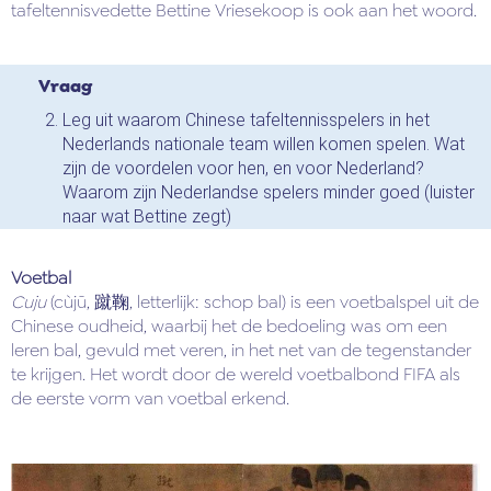
tafeltennisvedette Bettine Vriesekoop is ook aan het woord.
Vraag
Leg uit waarom Chinese tafeltennisspelers in het
Nederlands nationale team willen komen spelen. Wat
zijn de voordelen voor hen, en voor Nederland?
Waarom zijn Nederlandse spelers minder goed (luister
naar wat Bettine zegt)
Voetbal
Cuju
(cùjū, 蹴鞠, letterlijk: schop bal) is een voetbalspel uit de
Chinese oudheid, waarbij het de bedoeling was om een
leren bal, gevuld met veren, in het net van de tegenstander
te krijgen. Het wordt door de wereld voetbalbond FIFA als
de eerste vorm van voetbal erkend.