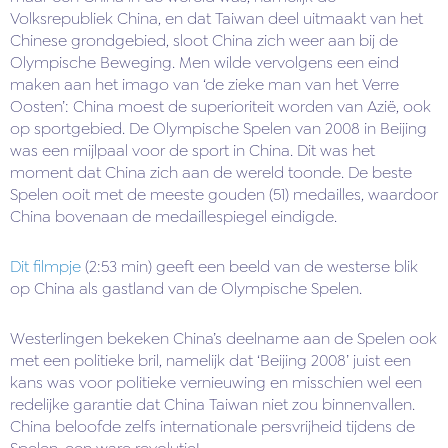
Volksrepubliek China, en dat Taiwan deel uitmaakt van het
Chinese grondgebied, sloot China zich weer aan bij de
Olympische Beweging. Men wilde vervolgens een eind
maken aan het imago van ‘de zieke man van het Verre
Oosten’: China moest de superioriteit worden van Azië, ook
op sportgebied.
De Olympische Spelen van 2008 in Beijing
was een mijlpaal voor de sport in China. Dit was het
moment dat China zich aan de wereld toonde. De beste
Spelen ooit met de meeste gouden (51) medailles, waardoor
China bovenaan de medaillespiegel eindigde.
Dit filmpje
(2:53 min) geeft een beeld van de westerse blik
op China als gastland van de Olympische Spelen.
Westerlingen bekeken China’s deelname aan de Spelen ook
met een politieke bril, namelijk dat ‘Beijing 2008’ juist een
kans was voor politieke vernieuwing en misschien wel een
redelijke garantie dat China Taiwan niet zou binnenvallen.
China beloofde zelfs internationale persvrijheid tijdens de