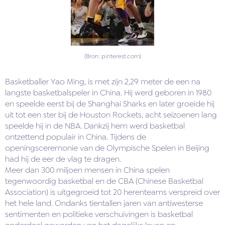
(Bron: pinterest.com)
Basketballer Yao Ming, is met zijn 2,29 meter de een na
langste basketbalspeler in China. Hij werd geboren in 1980
en speelde eerst bij de Shanghai Sharks en later groeide hij
uit tot een ster bij de Houston Rockets, acht seizoenen lang
speelde hij in de NBA. Dankzij hem werd basketbal
ontzettend populair in China. Tijdens de
openingsceremonie van de Olympische Spelen in Beijing
had hij de eer de vlag te dragen.
Meer dan 300 miljoen mensen in China spelen
tegenwoordig basketbal en de CBA (Chinese Basketbal
Association) is uitgegroeid tot 20 herenteams verspreid over
het hele land. Ondanks tientallen jaren van antiwesterse
sentimenten en politieke verschuivingen is basketbal