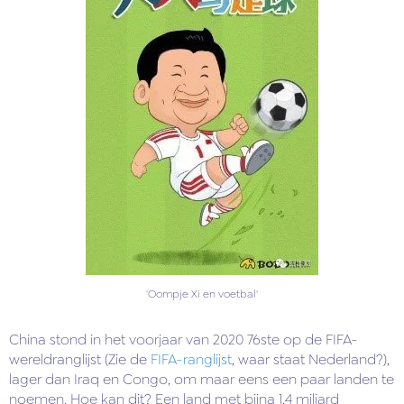
'Oompje Xi en voetbal'
China stond in het voorjaar van 2020 76ste op de FIFA-
wereldranglijst (Zie de
FIFA-ranglijst
, waar staat Nederland?),
lager dan Iraq en Congo, om maar eens een paar landen te
noemen. Hoe kan dit? Een land met bijna 1,4 miljard